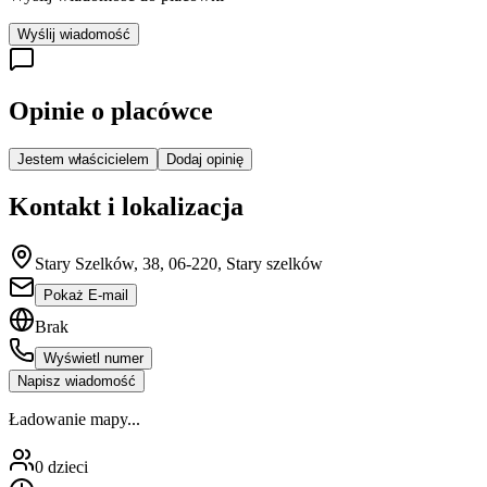
Wyślij wiadomość
Opinie o placówce
Jestem właścicielem
Dodaj opinię
Kontakt i lokalizacja
Stary Szelków, 38, 06-220, Stary szelków
Pokaż E-mail
Brak
Wyświetl numer
Napisz wiadomość
Ładowanie mapy...
0
dzieci