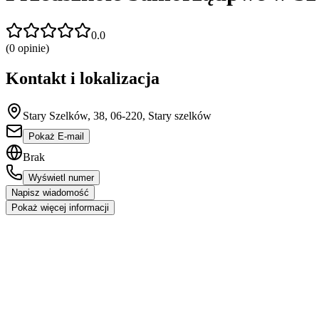
0.0
(
0
opinie)
Kontakt i lokalizacja
Stary Szelków, 38, 06-220, Stary szelków
Pokaż E-mail
Brak
Wyświetl numer
Napisz wiadomość
Pokaż więcej informacji