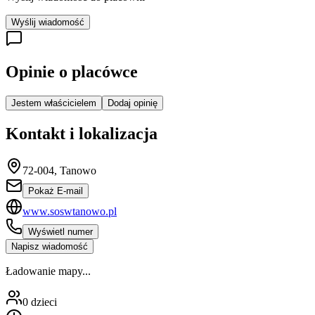
Wyślij wiadomość
Opinie o placówce
Jestem właścicielem
Dodaj opinię
Kontakt i lokalizacja
72-004, Tanowo
Pokaż E-mail
www.soswtanowo.pl
Wyświetl numer
Napisz wiadomość
Ładowanie mapy...
0
dzieci