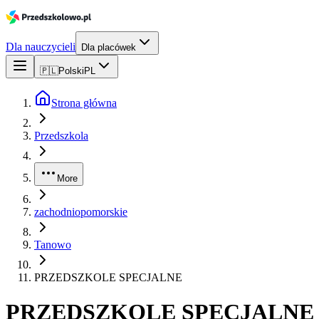
Dla nauczycieli
Dla placówek
🇵🇱
Polski
PL
Strona główna
Przedszkola
More
zachodniopomorskie
Tanowo
PRZEDSZKOLE SPECJALNE
PRZEDSZKOLE SPECJALNE