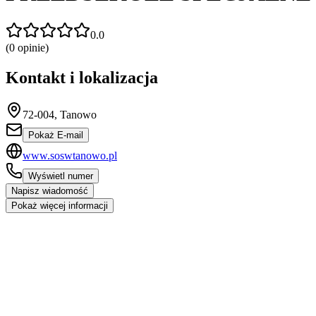
0.0
(
0
opinie)
Kontakt i lokalizacja
72-004, Tanowo
Pokaż E-mail
www.soswtanowo.pl
Wyświetl numer
Napisz wiadomość
Pokaż więcej informacji