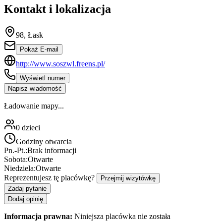
Kontakt i lokalizacja
98, Łask
Pokaż E-mail
http://www.soszwl.freens.pl/
Wyświetl numer
Napisz wiadomość
Ładowanie mapy...
0
dzieci
Godziny otwarcia
Pn.-Pt.:
Brak informacji
Sobota:
Otwarte
Niedziela:
Otwarte
Reprezentujesz tę placówkę?
Przejmij wizytówkę
Zadaj pytanie
Dodaj opinię
Informacja prawna:
Niniejsza placówka nie została