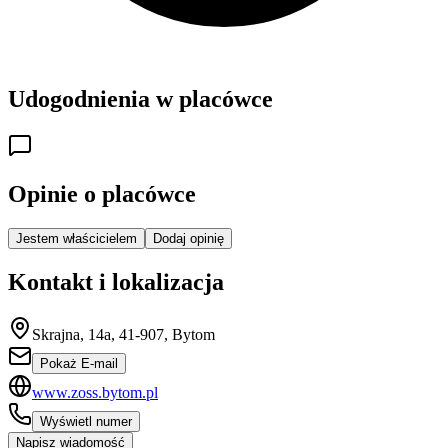
Udogodnienia w placówce
Opinie o placówce
Jestem właścicielem
Dodaj opinię
Kontakt i lokalizacja
Skrajna, 14a, 41-907, Bytom
Pokaż E-mail
www.zoss.bytom.pl
Wyświetl numer
Napisz wiadomość