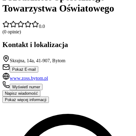
Towarzystwa Oświatowego
0.0
(
0
opinie)
Kontakt i lokalizacja
Skrajna, 14a, 41-907, Bytom
Pokaż E-mail
www.zoss.bytom.pl
Wyświetl numer
Napisz wiadomość
Pokaż więcej informacji