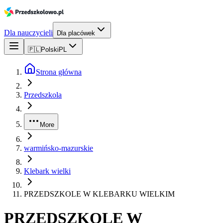
Dla nauczycieli
Dla placówek
🇵🇱
Polski
PL
Strona główna
Przedszkola
More
warmińsko-mazurskie
Klebark wielki
PRZEDSZKOLE W KLEBARKU WIELKIM
PRZEDSZKOLE W