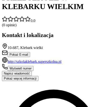
KLEBARKU WIELKIM
0.0
(
0
opinie)
Kontakt i lokalizacja
10-687, Klebark wielki
Pokaż E-mail
http://szkolaklebark.superszkolna.pl
Wyświetl numer
Napisz wiadomość
Pokaż więcej informacji