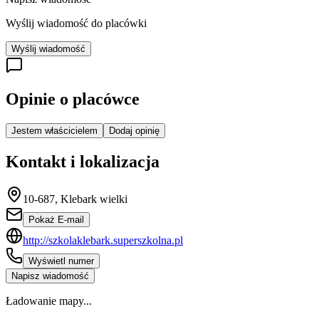
Wyślij wiadomość do placówki
Wyślij wiadomość
Opinie o placówce
Jestem właścicielem
Dodaj opinię
Kontakt i lokalizacja
10-687, Klebark wielki
Pokaż E-mail
http://szkolaklebark.superszkolna.pl
Wyświetl numer
Napisz wiadomość
Ładowanie mapy...