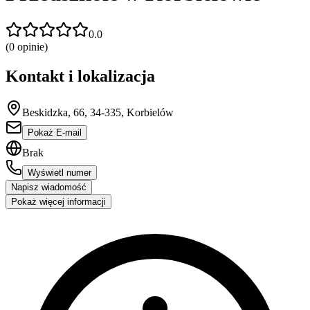
0.0
(
0
opinie)
Kontakt i lokalizacja
Beskidzka, 66, 34-335, Korbielów
Pokaż E-mail
Brak
Wyświetl numer
Napisz wiadomość
Pokaż więcej informacji