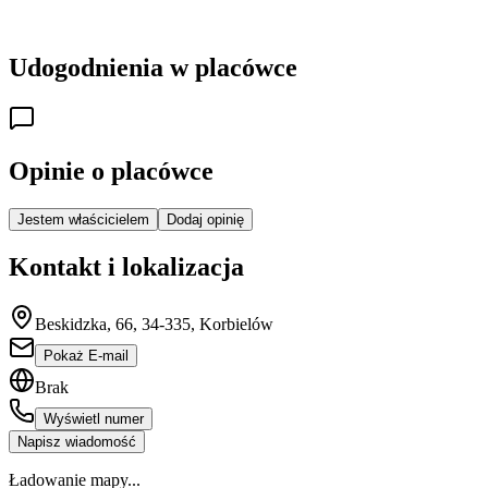
Udogodnienia w placówce
Opinie o placówce
Jestem właścicielem
Dodaj opinię
Kontakt i lokalizacja
Beskidzka, 66, 34-335, Korbielów
Pokaż E-mail
Brak
Wyświetl numer
Napisz wiadomość
Ładowanie mapy...