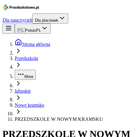
Dla nauczycieli
Dla placówek
🇵🇱
Polski
PL
Strona główna
Przedszkola
More
lubuskie
Nowe kramsko
PRZEDSZKOLE W NOWYM KRAMSKU
PRZEDSZKOLE W NOWYM