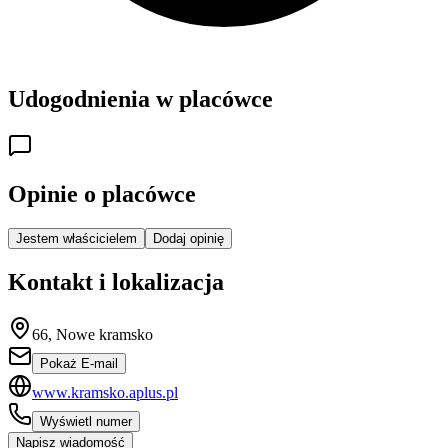
Udogodnienia w placówce
Opinie o placówce
Jestem właścicielem
Dodaj opinię
Kontakt i lokalizacja
66, Nowe kramsko
Pokaż E-mail
www.kramsko.aplus.pl
Wyświetl numer
Napisz wiadomość