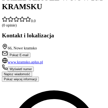
KRAMSKU
0.0
(
0
opinie)
Kontakt i lokalizacja
66, Nowe kramsko
Pokaż E-mail
www.kramsko.aplus.pl
Wyświetl numer
Napisz wiadomość
Pokaż więcej informacji