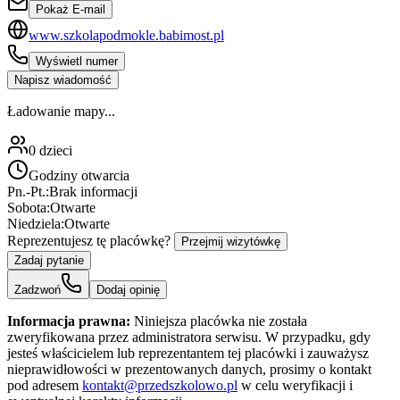
Pokaż E-mail
www.szkolapodmokle.babimost.pl
Wyświetl numer
Napisz wiadomość
Ładowanie mapy...
0
dzieci
Godziny otwarcia
Pn.-Pt.:
Brak informacji
Sobota:
Otwarte
Niedziela:
Otwarte
Reprezentujesz tę placówkę?
Przejmij wizytówkę
Zadaj pytanie
Zadzwoń
Dodaj opinię
Informacja prawna:
Niniejsza placówka nie została
zweryfikowana przez administratora serwisu. W przypadku, gdy
jesteś właścicielem lub reprezentantem tej placówki i zauważysz
nieprawidłowości w prezentowanych danych, prosimy o kontakt
pod adresem
kontakt@przedszkolowo.pl
w celu weryfikacji i