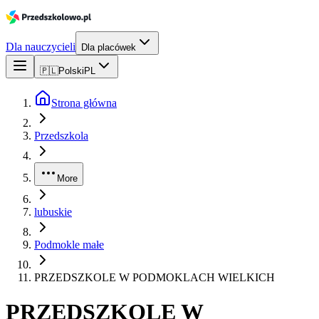
Dla nauczycieli
Dla placówek
🇵🇱
Polski
PL
Strona główna
Przedszkola
More
lubuskie
Podmokle małe
PRZEDSZKOLE W PODMOKLACH WIELKICH
PRZEDSZKOLE W