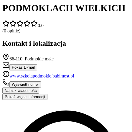
PODMOKLACH WIELKICH
0.0
(
0
opinie)
Kontakt i lokalizacja
66-110, Podmokle małe
Pokaż E-mail
www.szkolapodmokle.babimost.pl
Wyświetl numer
Napisz wiadomość
Pokaż więcej informacji