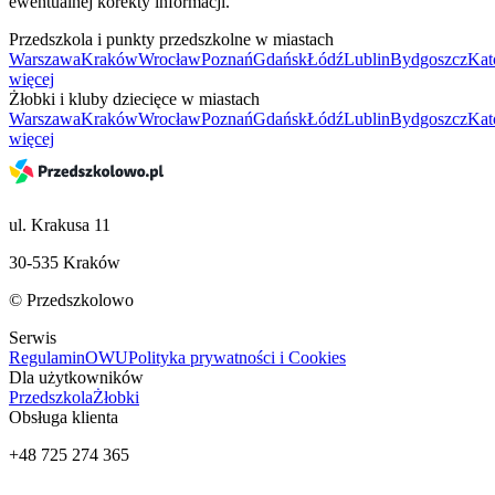
ewentualnej korekty informacji.
Przedszkola i punkty przedszkolne w miastach
Warszawa
Kraków
Wrocław
Poznań
Gdańsk
Łódź
Lublin
Bydgoszcz
Kat
więcej
Żłobki i kluby dziecięce w miastach
Warszawa
Kraków
Wrocław
Poznań
Gdańsk
Łódź
Lublin
Bydgoszcz
Kat
więcej
ul. Krakusa 11
30-535 Kraków
© Przedszkolowo
Serwis
Regulamin
OWU
Polityka prywatności i Cookies
Dla użytkowników
Przedszkola
Żłobki
Obsługa klienta
+48 725 274 365