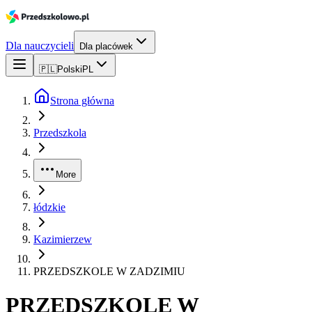
Dla nauczycieli
Dla placówek
🇵🇱
Polski
PL
Strona główna
Przedszkola
More
łódzkie
Kazimierzew
PRZEDSZKOLE W ZADZIMIU
PRZEDSZKOLE W