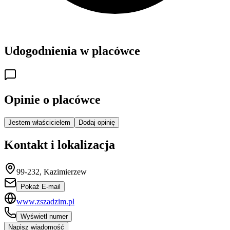
Udogodnienia w placówce
Opinie o placówce
Jestem właścicielem
Dodaj opinię
Kontakt i lokalizacja
99-232, Kazimierzew
Pokaż E-mail
www.zszadzim.pl
Wyświetl numer
Napisz wiadomość