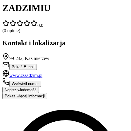
ZADZIMIU
0.0
(
0
opinie)
Kontakt i lokalizacja
99-232, Kazimierzew
Pokaż E-mail
www.zszadzim.pl
Wyświetl numer
Napisz wiadomość
Pokaż więcej informacji