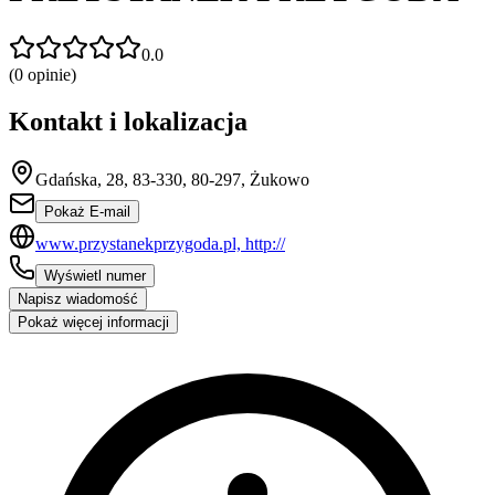
0.0
(
0
opinie)
Kontakt i lokalizacja
Gdańska, 28, 83-330, 80-297, Żukowo
Pokaż E-mail
www.przystanekprzygoda.pl, http://
Wyświetl numer
Napisz wiadomość
Pokaż więcej informacji