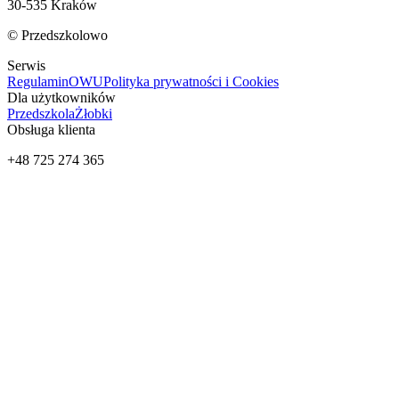
30-535 Kraków
© Przedszkolowo
Serwis
Regulamin
OWU
Polityka prywatności i Cookies
Dla użytkowników
Przedszkola
Żłobki
Obsługa klienta
+48 725 274 365