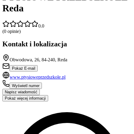
Reda
0.0
(
0
opinie)
Kontakt i lokalizacja
Obwodowa, 26, 84-240, Reda
Pokaż E-mail
www.ptysioweprzedszkole.pl
Wyświetl numer
Napisz wiadomość
Pokaż więcej informacji