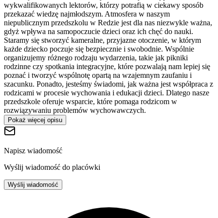
wykwalifikowanych lektorów, którzy potrafią w ciekawy sposób
przekazać wiedzę najmłodszym. Atmosfera w naszym
niepublicznym przedszkolu w Redzie jest dla nas niezwykle ważna,
gdyż wpływa na samopoczucie dzieci oraz ich chęć do nauki.
Staramy się stworzyć kameralne, przyjazne otoczenie, w którym
każde dziecko poczuje się bezpiecznie i swobodnie. Wspólnie
organizujemy różnego rodzaju wydarzenia, takie jak pikniki
rodzinne czy spotkania integracyjne, które pozwalają nam lepiej się
poznać i tworzyć wspólnotę opartą na wzajemnym zaufaniu i
szacunku. Ponadto, jesteśmy świadomi, jak ważna jest współpraca z
rodzicami w procesie wychowania i edukacji dzieci. Dlatego nasze
przedszkole oferuje wsparcie, które pomaga rodzicom w
rozwiązywaniu problemów wychowawczych.
Pokaż więcej opisu
Napisz wiadomość
Wyślij wiadomość do placówki
Wyślij wiadomość