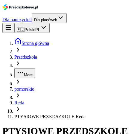
Dla nauczycieli
Dla placówek
🇵🇱
Polski
PL
Strona główna
Przedszkola
More
pomorskie
Reda
PTYSIOWE PRZEDSZKOLE Reda
PTYSIOWE PRZEDSZKOLE