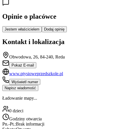
Opinie o placówce
Jestem właścicielem
Dodaj opinię
Kontakt i lokalizacja
Obwodowa, 26, 84-240, Reda
Pokaż E-mail
www.ptysioweprzedszkole.pl
Wyświetl numer
Napisz wiadomość
Ładowanie mapy...
0
dzieci
Godziny otwarcia
Pn.-Pt.:
Brak informacji