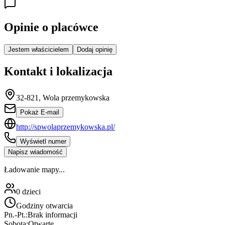
Opinie o placówce
Jestem właścicielem
Dodaj opinię
Kontakt i lokalizacja
32-821, Wola przemykowska
Pokaż E-mail
http://spwolaprzemykowska.pl/
Wyświetl numer
Napisz wiadomość
Ładowanie mapy...
0
dzieci
Godziny otwarcia
Pn.-Pt.:
Brak informacji
Sobota:
Otwarte