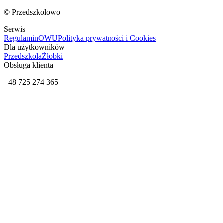
© Przedszkolowo
Serwis
Regulamin
OWU
Polityka prywatności i Cookies
Dla użytkowników
Przedszkola
Żłobki
Obsługa klienta
+48 725 274 365