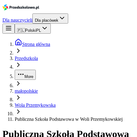
Dla nauczycieli
Dla placówek
🇵🇱
Polski
PL
Strona główna
Przedszkola
More
małopolskie
Wola Przemykowska
Publiczna Szkoła Podstawowa w Woli Przemykowskiej
Publiczna Szkoła Podstawowa