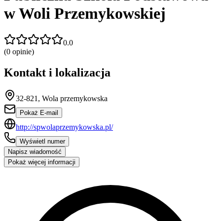
w Woli Przemykowskiej
0.0
(
0
opinie)
Kontakt i lokalizacja
32-821, Wola przemykowska
Pokaż E-mail
http://spwolaprzemykowska.pl/
Wyświetl numer
Napisz wiadomość
Pokaż więcej informacji