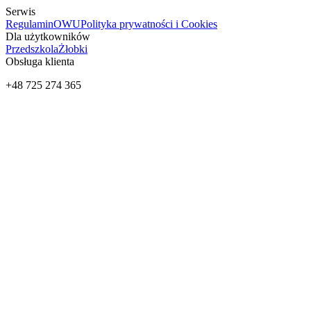
Serwis
Regulamin
OWU
Polityka prywatności i Cookies
Dla użytkowników
Przedszkola
Żłobki
Obsługa klienta
+48 725 274 365