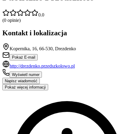
0.0
(
0
opinie)
Kontakt i lokalizacja
Kopernika, 16, 66-530, Drezdenko
Pokaż E-mail
http://drezdenko.przedszkolowo.pl
Wyświetl numer
Napisz wiadomość
Pokaż więcej informacji