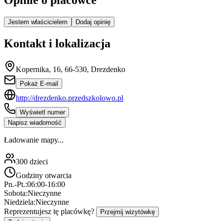
Opinie o placówce
Jestem właścicielem
Dodaj opinię
Kontakt i lokalizacja
Kopernika, 16, 66-530, Drezdenko
Pokaż E-mail
http://drezdenko.przedszkolowo.pl
Wyświetl numer
Napisz wiadomość
Ładowanie mapy...
300
dzieci
Godziny otwarcia
Pn.-Pt.:
06:00-16:00
Sobota:
Nieczynne
Niedziela:
Nieczynne
Reprezentujesz tę placówkę?
Przejmij wizytówkę