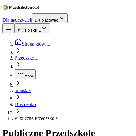
Dla nauczycieli
Dla placówek
🇵🇱
Polski
PL
Strona główna
Przedszkola
More
lubuskie
Drezdenko
Publiczne Przedszkole
Publiczne Przedszkole