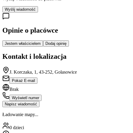
Wyślij wiadomość
Opinie o placówce
Jestem właścicielem
Dodaj opinię
Kontakt i lokalizacja
J. Korczaka, 1, 43-252, Golasowice
Pokaż E-mail
Brak
Wyświetl numer
Napisz wiadomość
Ładowanie mapy...
0
dzieci