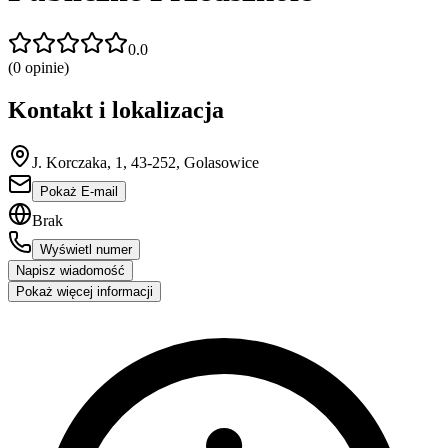
0.0
(
0
opinie)
Kontakt i lokalizacja
J. Korczaka, 1, 43-252, Golasowice
Pokaż E-mail
Brak
Wyświetl numer
Napisz wiadomość
Pokaż więcej informacji