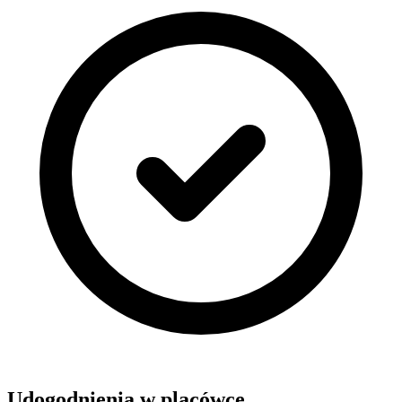
Udogodnienia w placówce