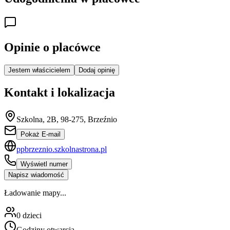
Opinie o placówce
Jestem właścicielem
Dodaj opinię
Kontakt i lokalizacja
Szkolna, 2B, 98-275, Brzeźnio
Pokaż E-mail
ppbrzeznio.szkolnastrona.pl
Wyświetl numer
Napisz wiadomość
Ładowanie mapy...
0
dzieci
Godziny otwarcia