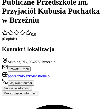
Publiczne Przedszkole im.
Przyjaciół Kubusia Puchatka
w Brzeźniu
0.0
(
0
opinie)
Kontakt i lokalizacja
Szkolna, 2B, 98-275, Brzeźnio
Pokaż E-mail
ppbrzeznio.szkolnastrona.pl
Wyświetl numer
Napisz wiadomość
Pokaż więcej informacji