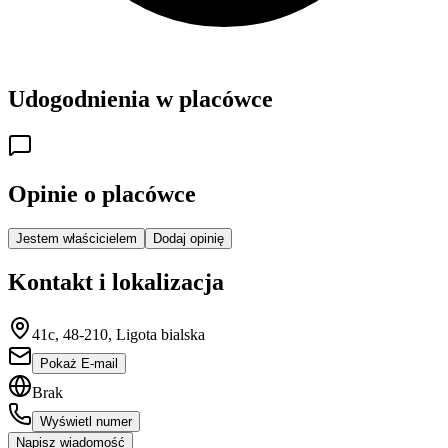
Udogodnienia w placówce
Opinie o placówce
Jestem właścicielem
Dodaj opinię
Kontakt i lokalizacja
41c, 48-210, Ligota bialska
Pokaż E-mail
Brak
Wyświetl numer
Napisz wiadomość