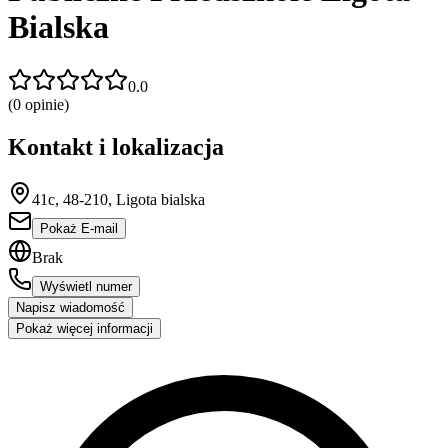
Bialska
0.0
(
0
opinie)
Kontakt i lokalizacja
41c, 48-210, Ligota bialska
Pokaż E-mail
Brak
Wyświetl numer
Napisz wiadomość
Pokaż więcej informacji