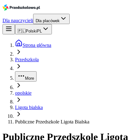
Dla nauczycieli
Dla placówek
🇵🇱
Polski
PL
Strona główna
Przedszkola
More
opolskie
Ligota bialska
Publiczne Przedszkole Ligota Bialska
Publiczne Przedszkole Ligota