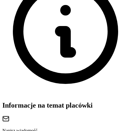
Informacje na temat placówki
Napisz wiadomość