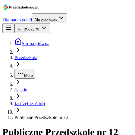
Dla nauczycieli
Dla placówek
🇵🇱
Polski
PL
Strona główna
Przedszkola
More
śląskie
Jastrzębie-Zdrój
Publiczne Przedszkole nr 12
Publiczne Przedszkole nr 12