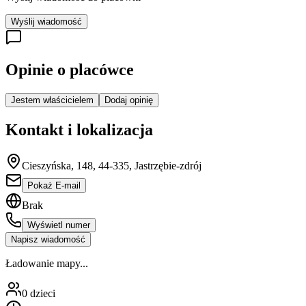
Wyślij wiadomość
Opinie o placówce
Jestem właścicielem
Dodaj opinię
Kontakt i lokalizacja
Cieszyńska, 148, 44-335, Jastrzębie-zdrój
Pokaż E-mail
Brak
Wyświetl numer
Napisz wiadomość
Ładowanie mapy...
0
dzieci