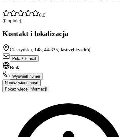
0.0
(
0
opinie)
Kontakt i lokalizacja
Cieszyńska, 148, 44-335, Jastrzębie-zdrój
Pokaż E-mail
Brak
Wyświetl numer
Napisz wiadomość
Pokaż więcej informacji