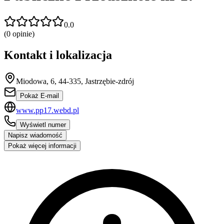
0.0
(
0
opinie)
Kontakt i lokalizacja
Miodowa, 6, 44-335, Jastrzębie-zdrój
Pokaż E-mail
www.pp17.webd.pl
Wyświetl numer
Napisz wiadomość
Pokaż więcej informacji