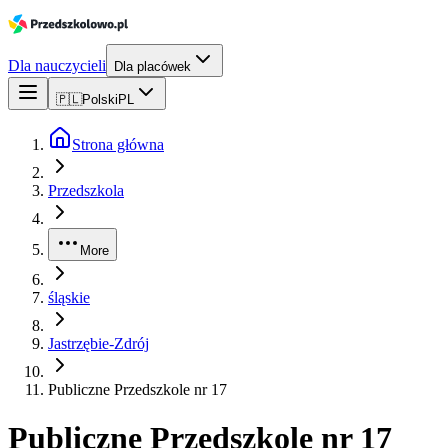
Dla nauczycieli
Dla placówek
🇵🇱
Polski
PL
Strona główna
Przedszkola
More
śląskie
Jastrzębie-Zdrój
Publiczne Przedszkole nr 17
Publiczne Przedszkole nr 17