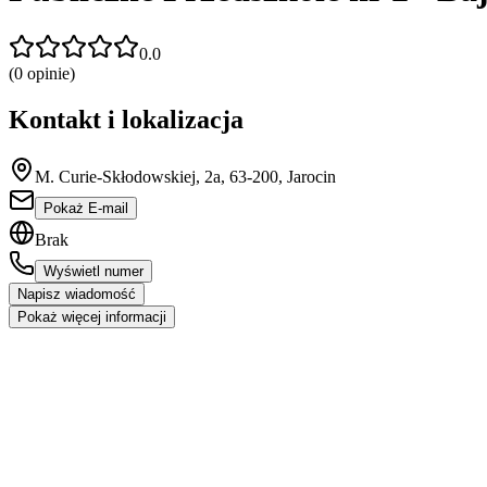
0.0
(
0
opinie)
Kontakt i lokalizacja
M. Curie-Skłodowskiej, 2a, 63-200, Jarocin
Pokaż E-mail
Brak
Wyświetl numer
Napisz wiadomość
Pokaż więcej informacji