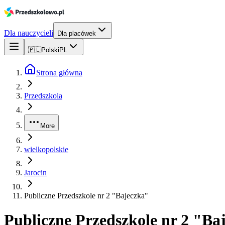
Dla nauczycieli
Dla placówek
🇵🇱
Polski
PL
Strona główna
Przedszkola
More
wielkopolskie
Jarocin
Publiczne Przedszkole nr 2 "Bajeczka"
Publiczne Przedszkole nr 2 "Ba