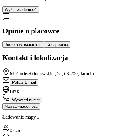
Wyślij wiadomość
Opinie o placówce
Jestem właścicielem
Dodaj opinię
Kontakt i lokalizacja
M. Curie-Skłodowskiej, 2a, 63-200, Jarocin
Pokaż E-mail
Brak
Wyświetl numer
Napisz wiadomość
Ładowanie mapy...
0
dzieci