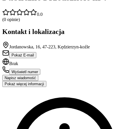
0.0
(
0
opinie)
Kontakt i lokalizacja
Jordanowska, 16, 47-223, Kędzierzyn-koźle
Pokaż E-mail
Brak
Wyświetl numer
Napisz wiadomość
Pokaż więcej informacji