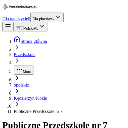
Dla nauczycieli
Dla placówek
🇵🇱
Polski
PL
Strona główna
Przedszkola
More
opolskie
Kędzierzyn-Koźle
Publiczne Przedszkole nr 7
Publiczne Przedszkole nr 7