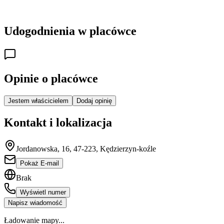
Udogodnienia w placówce
Opinie o placówce
Jestem właścicielem
Dodaj opinię
Kontakt i lokalizacja
Jordanowska, 16, 47-223, Kędzierzyn-koźle
Pokaż E-mail
Brak
Wyświetl numer
Napisz wiadomość
Ładowanie mapy...