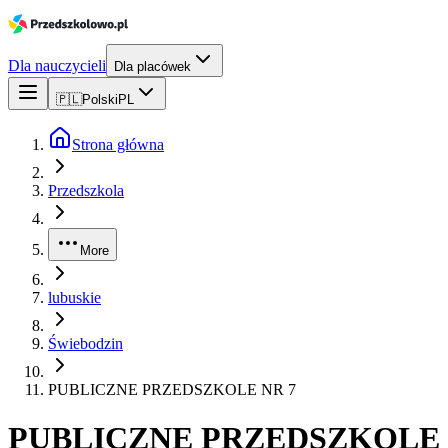
Dla nauczycieli
Dla placówek
🇵🇱
Polski
PL
Strona główna
Przedszkola
More
lubuskie
Świebodzin
PUBLICZNE PRZEDSZKOLE NR 7
PUBLICZNE PRZEDSZKOLE 