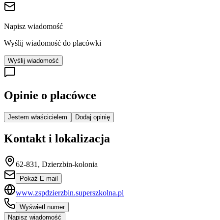
Napisz wiadomość
Wyślij wiadomość do placówki
Wyślij wiadomość
Opinie o placówce
Jestem właścicielem
Dodaj opinię
Kontakt i lokalizacja
62-831, Dzierzbin-kolonia
Pokaż E-mail
www.zspdzierzbin.superszkolna.pl
Wyświetl numer
Napisz wiadomość