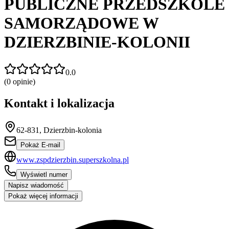
PUBLICZNE PRZEDSZKOLE
SAMORZĄDOWE W
DZIERZBINIE-KOLONII
0.0
(
0
opinie)
Kontakt i lokalizacja
62-831, Dzierzbin-kolonia
Pokaż E-mail
www.zspdzierzbin.superszkolna.pl
Wyświetl numer
Napisz wiadomość
Pokaż więcej informacji