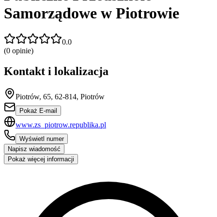
Samorządowe w Piotrowie
0.0
(
0
opinie)
Kontakt i lokalizacja
Piotrów, 65, 62-814, Piotrów
Pokaż E-mail
www.zs_piotrow.republika.pl
Wyświetl numer
Napisz wiadomość
Pokaż więcej informacji