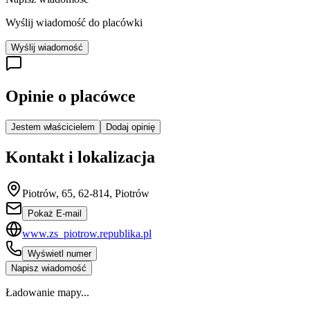
Wyślij wiadomość do placówki
Wyślij wiadomość
Opinie o placówce
Jestem właścicielem
Dodaj opinię
Kontakt i lokalizacja
Piotrów, 65, 62-814, Piotrów
Pokaż E-mail
www.zs_piotrow.republika.pl
Wyświetl numer
Napisz wiadomość
Ładowanie mapy...