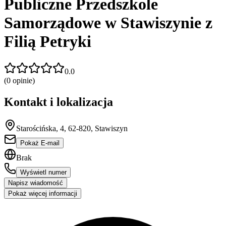
Publiczne Przedszkole
Samorządowe w Stawiszynie z
Filią Petryki
0.0
(
0
opinie)
Kontakt i lokalizacja
Starościńska, 4, 62-820, Stawiszyn
Pokaż E-mail
Brak
Wyświetl numer
Napisz wiadomość
Pokaż więcej informacji