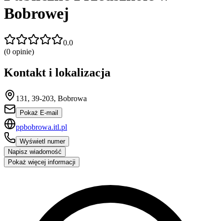
Bobrowej
0.0
(
0
opinie)
Kontakt i lokalizacja
131, 39-203, Bobrowa
Pokaż E-mail
ppbobrowa.itl.pl
Wyświetl numer
Napisz wiadomość
Pokaż więcej informacji