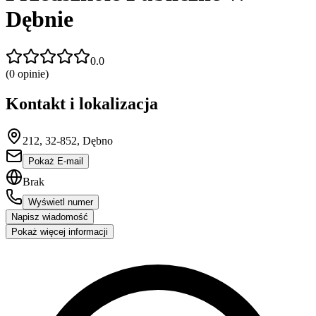
Dębnie
0.0
(
0
opinie)
Kontakt i lokalizacja
212, 32-852, Dębno
Pokaż E-mail
Brak
Wyświetl numer
Napisz wiadomość
Pokaż więcej informacji