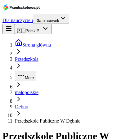
Dla nauczycieli
Dla placówek
🇵🇱
Polski
PL
Strona główna
Przedszkola
More
małopolskie
Dębno
Przedszkole Publiczne W Dębnie
Przedszkole Publiczne W