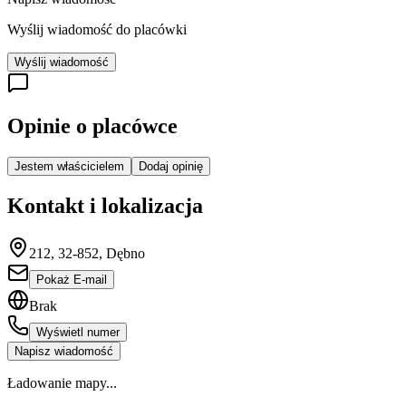
Wyślij wiadomość do placówki
Wyślij wiadomość
Opinie o placówce
Jestem właścicielem
Dodaj opinię
Kontakt i lokalizacja
212, 32-852, Dębno
Pokaż E-mail
Brak
Wyświetl numer
Napisz wiadomość
Ładowanie mapy...