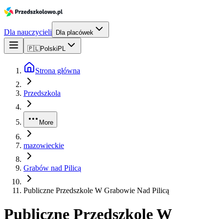
Dla nauczycieli
Dla placówek
🇵🇱
Polski
PL
Strona główna
Przedszkola
More
mazowieckie
Grabów nad Pilicą
Publiczne Przedszkole W Grabowie Nad Pilicą
Publiczne Przedszkole W