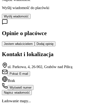
Wyślij wiadomość do placówki
Wyślij wiadomość
Opinie o placówce
Jestem właścicielem
Dodaj opinię
Kontakt i lokalizacja
ul. Parkowa, 4, 26-902, Grabów nad Pilicą
Pokaż E-mail
Brak
Wyświetl numer
Napisz wiadomość
Ładowanie mapy...