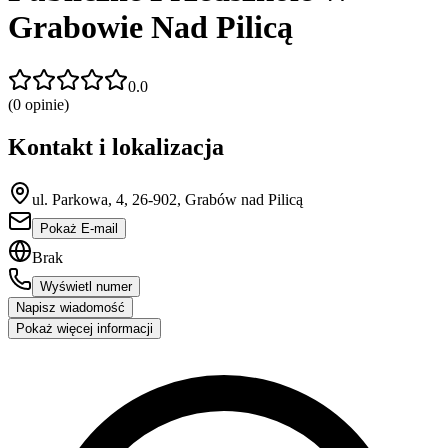
Grabowie Nad Pilicą
0.0
(
0
opinie)
Kontakt i lokalizacja
ul. Parkowa, 4, 26-902, Grabów nad Pilicą
Pokaż E-mail
Brak
Wyświetl numer
Napisz wiadomość
Pokaż więcej informacji