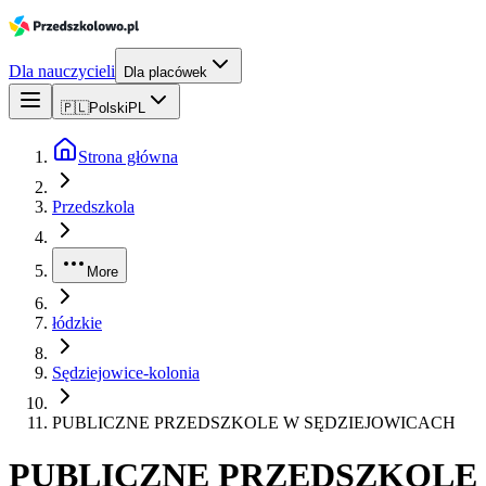
Dla nauczycieli
Dla placówek
🇵🇱
Polski
PL
Strona główna
Przedszkola
More
łódzkie
Sędziejowice-kolonia
PUBLICZNE PRZEDSZKOLE W SĘDZIEJOWICACH
PUBLICZNE PRZEDSZKOLE