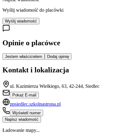
Wyślij wiadomość do placówki
Wyślij wiadomość
Opinie o placówce
Jestem właścicielem
Dodaj opinię
Kontakt i lokalizacja
ul. Kazimierza Wielkiego, 63, 42-244, Siedlec
Pokaż E-mail
ppsiedlec.szkolnastrona.pl
Wyświetl numer
Napisz wiadomość
Ładowanie mapy...