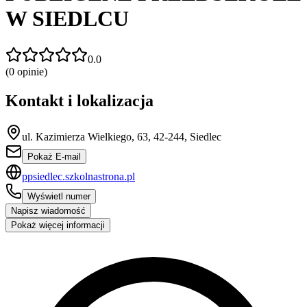
W SIEDLCU
0.0
(
0
opinie)
Kontakt i lokalizacja
ul. Kazimierza Wielkiego, 63, 42-244, Siedlec
Pokaż E-mail
ppsiedlec.szkolnastrona.pl
Wyświetl numer
Napisz wiadomość
Pokaż więcej informacji