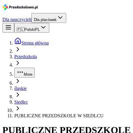
Dla nauczycieli
Dla placówek
🇵🇱
Polski
PL
Strona główna
Przedszkola
More
śląskie
Siedlec
PUBLICZNE PRZEDSZKOLE W SIEDLCU
PUBLICZNE PRZEDSZKOLE