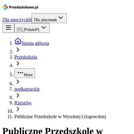
Dla nauczycieli
Dla placówek
🇵🇱
Polski
PL
Strona główna
Przedszkola
More
podkarpackie
Rzeszów
Publiczne Przedszkole w Wysokiej Glogowskiej
Publiczne Przedszkole w