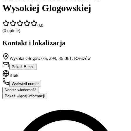
Wysokiej Glogowskiej
0.0
(
0
opinie)
Kontakt i lokalizacja
Wysoka Głogowska, 299, 36-061, Rzeszów
Pokaż E-mail
Brak
Wyświetl numer
Napisz wiadomość
Pokaż więcej informacji