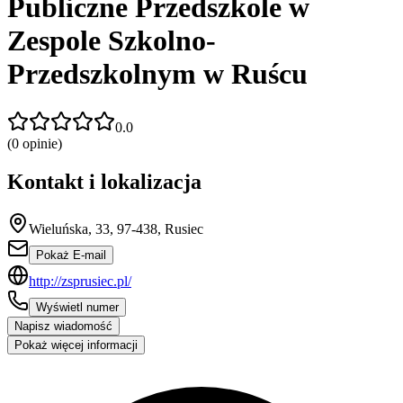
Publiczne Przedszkole w
Zespole Szkolno-
Przedszkolnym w Ruścu
0.0
(
0
opinie)
Kontakt i lokalizacja
Wieluńska, 33, 97-438, Rusiec
Pokaż E-mail
http://zsprusiec.pl/
Wyświetl numer
Napisz wiadomość
Pokaż więcej informacji