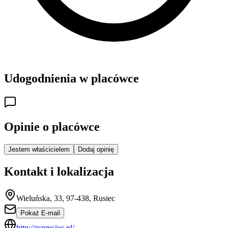
Udogodnienia w placówce
Opinie o placówce
Jestem właścicielem
Dodaj opinię
Kontakt i lokalizacja
Wieluńska, 33, 97-438, Rusiec
Pokaż E-mail
http://zsprusiec.pl/