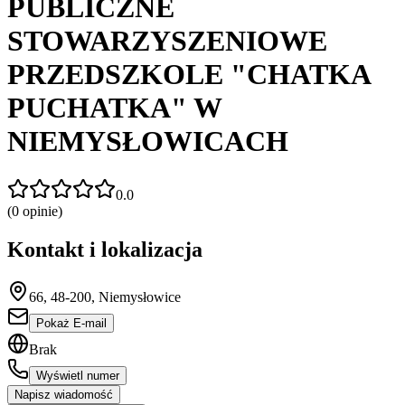
PUBLICZNE
STOWARZYSZENIOWE
PRZEDSZKOLE "CHATKA
PUCHATKA" W
NIEMYSŁOWICACH
0.0
(
0
opinie)
Kontakt i lokalizacja
66, 48-200, Niemysłowice
Pokaż E-mail
Brak
Wyświetl numer
Napisz wiadomość