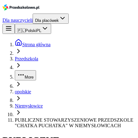
Dla nauczycieli
Dla placówek
🇵🇱
Polski
PL
Strona główna
Przedszkola
More
opolskie
Niemysłowice
PUBLICZNE STOWARZYSZENIOWE PRZEDSZKOLE
"CHATKA PUCHATKA" W NIEMYSŁOWICACH