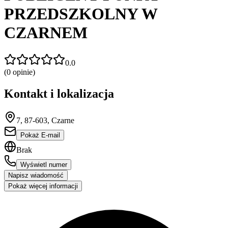
PRZEDSZKOLNY W
CZARNEM
0.0
(
0
opinie)
Kontakt i lokalizacja
7, 87-603, Czarne
Pokaż E-mail
Brak
Wyświetl numer
Napisz wiadomość
Pokaż więcej informacji