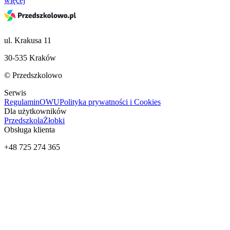
więcej
ul. Krakusa 11
30-535 Kraków
© Przedszkolowo
Serwis
Regulamin
OWU
Polityka prywatności i Cookies
Dla użytkowników
Przedszkola
Żłobki
Obsługa klienta
+48 725 274 365