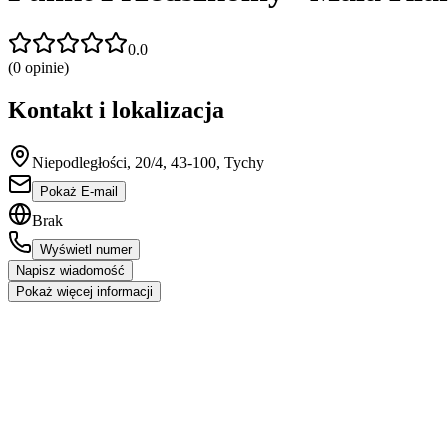
0.0
(
0
opinie)
Kontakt i lokalizacja
Niepodległości, 20/4, 43-100, Tychy
Pokaż E-mail
Brak
Wyświetl numer
Napisz wiadomość
Pokaż więcej informacji