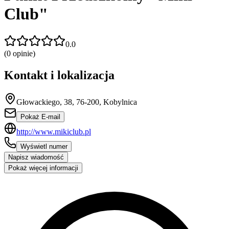
Club"
0.0
(
0
opinie)
Kontakt i lokalizacja
Głowackiego, 38, 76-200, Kobylnica
Pokaż E-mail
http://www.mikiclub.pl
Wyświetl numer
Napisz wiadomość
Pokaż więcej informacji