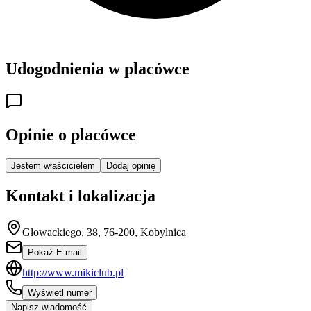
Udogodnienia w placówce
Opinie o placówce
Jestem właścicielem
Dodaj opinię
Kontakt i lokalizacja
Głowackiego, 38, 76-200, Kobylnica
Pokaż E-mail
http://www.mikiclub.pl
Wyświetl numer
Napisz wiadomość