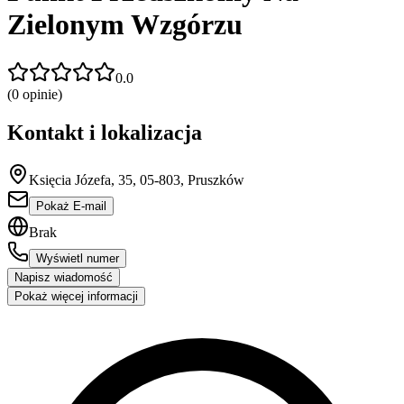
Zielonym Wzgórzu
0.0
(
0
opinie)
Kontakt i lokalizacja
Księcia Józefa, 35, 05-803, Pruszków
Pokaż E-mail
Brak
Wyświetl numer
Napisz wiadomość
Pokaż więcej informacji