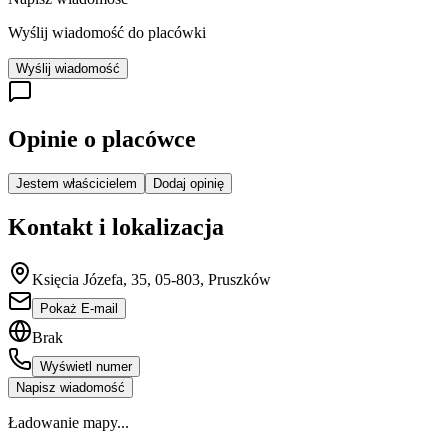
Wyślij wiadomość do placówki
Wyślij wiadomość
Opinie o placówce
Jestem właścicielem
Dodaj opinię
Kontakt i lokalizacja
Księcia Józefa, 35, 05-803, Pruszków
Pokaż E-mail
Brak
Wyświetl numer
Napisz wiadomość
Ładowanie mapy...