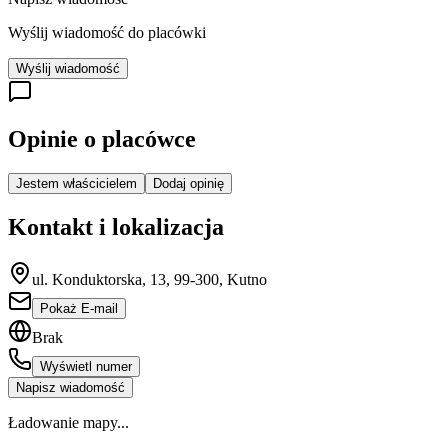
Wyślij wiadomość do placówki
Wyślij wiadomość
Opinie o placówce
Jestem właścicielem
Dodaj opinię
Kontakt i lokalizacja
ul. Konduktorska, 13, 99-300, Kutno
Pokaż E-mail
Brak
Wyświetl numer
Napisz wiadomość
Ładowanie mapy...