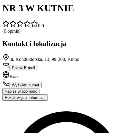
NR 3 W KUTNIE
0.0
(
0
opinie)
Kontakt i lokalizacja
ul. Konduktorska, 13, 99-300, Kutno
Pokaż E-mail
Brak
Wyświetl numer
Napisz wiadomość
Pokaż więcej informacji