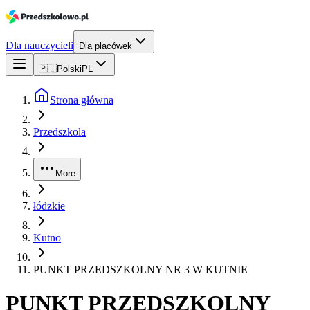
Dla nauczycieli
Dla placówek
🇵🇱
Polski
PL
Strona główna
Przedszkola
More
łódzkie
Kutno
PUNKT PRZEDSZKOLNY NR 3 W KUTNIE
PUNKT PRZEDSZKOLNY