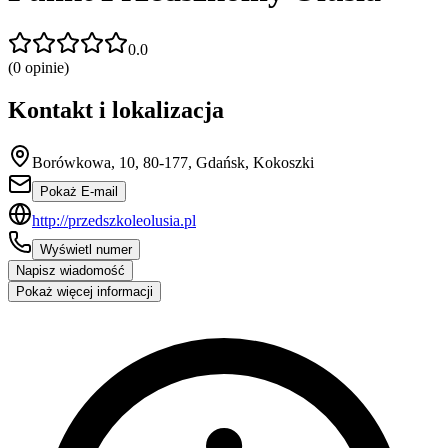
0.0
(
0
opinie)
Kontakt i lokalizacja
Borówkowa, 10, 80-177, Gdańsk, Kokoszki
Pokaż E-mail
http://przedszkoleolusia.pl
Wyświetl numer
Napisz wiadomość
Pokaż więcej informacji