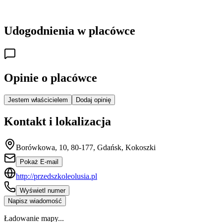
Udogodnienia w placówce
Opinie o placówce
Jestem właścicielem
Dodaj opinię
Kontakt i lokalizacja
Borówkowa, 10, 80-177, Gdańsk, Kokoszki
Pokaż E-mail
http://przedszkoleolusia.pl
Wyświetl numer
Napisz wiadomość
Ładowanie mapy...