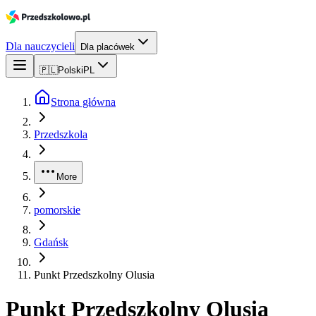
Dla nauczycieli
Dla placówek
🇵🇱
Polski
PL
Strona główna
Przedszkola
More
pomorskie
Gdańsk
Punkt Przedszkolny Olusia
Punkt Przedszkolny Olusia