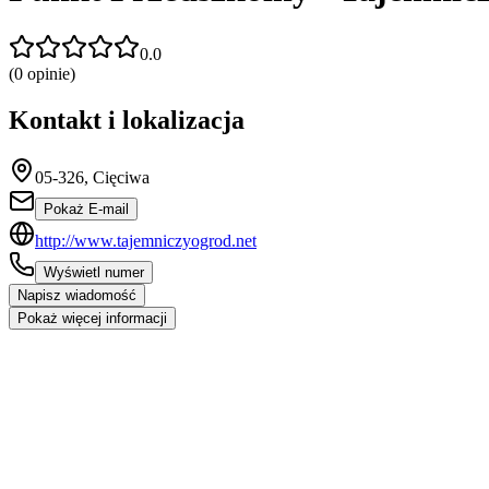
0.0
(
0
opinie)
Kontakt i lokalizacja
05-326, Cięciwa
Pokaż E-mail
http://www.tajemniczyogrod.net
Wyświetl numer
Napisz wiadomość
Pokaż więcej informacji