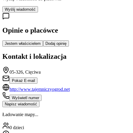
Wyślij wiadomość
Opinie o placówce
Jestem właścicielem
Dodaj opinię
Kontakt i lokalizacja
05-326, Cięciwa
Pokaż E-mail
http://www.tajemniczyogrod.net
Wyświetl numer
Napisz wiadomość
Ładowanie mapy...
0
dzieci