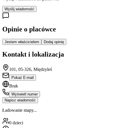
Wyślij wiadomość
Opinie o placówce
Jestem właścicielem
Dodaj opinię
Kontakt i lokalizacja
101, 05-326, Międzyleś
Pokaż E-mail
Brak
Wyświetl numer
Napisz wiadomość
Ładowanie mapy...
0
dzieci