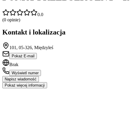
0.0
(
0
opinie)
Kontakt i lokalizacja
101, 05-326, Międzyleś
Pokaż E-mail
Brak
Wyświetl numer
Napisz wiadomość
Pokaż więcej informacji