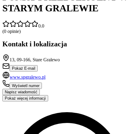
STARYM GRALEWIE
0.0
(
0
opinie)
Kontakt i lokalizacja
13, 09-166, Stare Gralewo
Pokaż E-mail
www.spgralewo.pl
Wyświetl numer
Napisz wiadomość
Pokaż więcej informacji