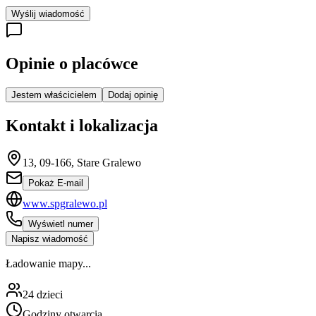
Wyślij wiadomość
Opinie o placówce
Jestem właścicielem
Dodaj opinię
Kontakt i lokalizacja
13, 09-166, Stare Gralewo
Pokaż E-mail
www.spgralewo.pl
Wyświetl numer
Napisz wiadomość
Ładowanie mapy...
24
dzieci
Godziny otwarcia