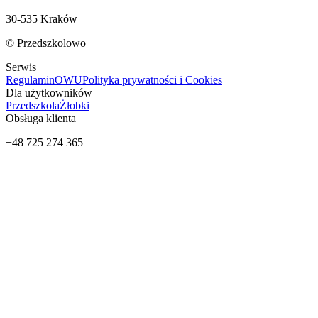
30-535 Kraków
© Przedszkolowo
Serwis
Regulamin
OWU
Polityka prywatności i Cookies
Dla użytkowników
Przedszkola
Żłobki
Obsługa klienta
+48 725 274 365