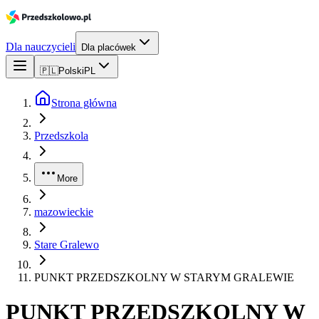
Dla nauczycieli
Dla placówek
🇵🇱
Polski
PL
Strona główna
Przedszkola
More
mazowieckie
Stare Gralewo
PUNKT PRZEDSZKOLNY W STARYM GRALEWIE
PUNKT PRZEDSZKOLNY W