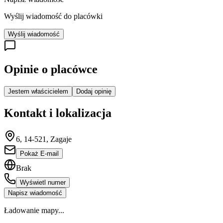
Wyślij wiadomość do placówki
Wyślij wiadomość
Opinie o placówce
Jestem właścicielem
Dodaj opinię
Kontakt i lokalizacja
6, 14-521, Zagaje
Pokaż E-mail
Brak
Wyświetl numer
Napisz wiadomość
Ładowanie mapy...