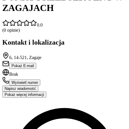
ZAGAJACH
0.0
(
0
opinie)
Kontakt i lokalizacja
6, 14-521, Zagaje
Pokaż E-mail
Brak
Wyświetl numer
Napisz wiadomość
Pokaż więcej informacji