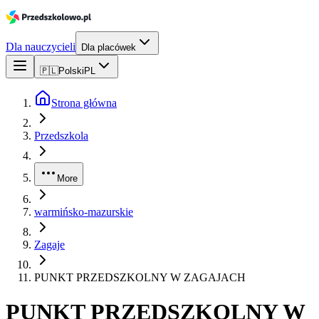
Dla nauczycieli
Dla placówek
🇵🇱
Polski
PL
Strona główna
Przedszkola
More
warmińsko-mazurskie
Zagaje
PUNKT PRZEDSZKOLNY W ZAGAJACH
PUNKT PRZEDSZKOLNY W