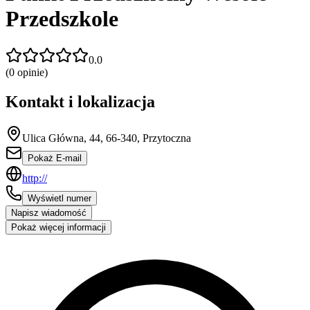
Przedszkole
0.0
(
0
opinie)
Kontakt i lokalizacja
Ulica Główna, 44, 66-340, Przytoczna
Pokaż E-mail
http://
Wyświetl numer
Napisz wiadomość
Pokaż więcej informacji