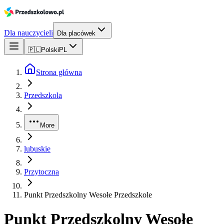
Dla nauczycieli
Dla placówek
🇵🇱
Polski
PL
Strona główna
Przedszkola
More
lubuskie
Przytoczna
Punkt Przedszkolny Wesołe Przedszkole
Punkt Przedszkolny Wesołe