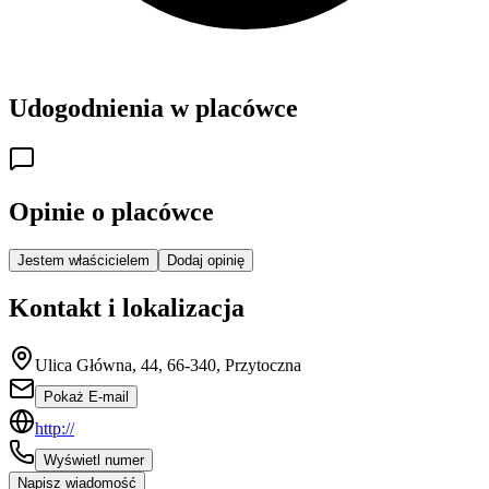
Udogodnienia w placówce
Opinie o placówce
Jestem właścicielem
Dodaj opinię
Kontakt i lokalizacja
Ulica Główna, 44, 66-340, Przytoczna
Pokaż E-mail
http://
Wyświetl numer
Napisz wiadomość