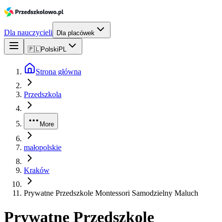
Dla nauczycieli
Dla placówek
🇵🇱
Polski
PL
Strona główna
Przedszkola
More
małopolskie
Kraków
Prywatne Przedszkole Montessori Samodzielny Maluch
Prywatne Przedszkole