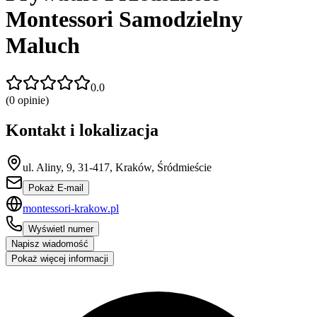
Montessori Samodzielny
Maluch
0.0
(
0
opinie)
Kontakt i lokalizacja
ul. Aliny, 9, 31-417, Kraków, Śródmieście
Pokaż E-mail
montessori-krakow.pl
Wyświetl numer
Napisz wiadomość
Pokaż więcej informacji