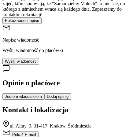
zajęć, które sprawiają, że "Samodzielny Maluch" to miejsce, do
którego z uśmiechem wraca się każdego dnia. Zapraszamy do
kontaktu i rekrutacji!
Pokaż więcej opisu
Napisz wiadomość
Wyślij wiadomość do placówki
Wyślij wiadomość
Opinie o placówce
Jestem właścicielem
Dodaj opinię
Kontakt i lokalizacja
ul. Aliny, 9, 31-417, Kraków, Śródmieście
Pokaż E-mail