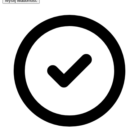
Wyślij wiadomość