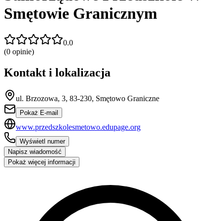
Smętowie Granicznym
0.0
(
0
opinie)
Kontakt i lokalizacja
ul. Brzozowa, 3, 83-230, Smętowo Graniczne
Pokaż E-mail
www.przedszkolesmetowo.edupage.org
Wyświetl numer
Napisz wiadomość
Pokaż więcej informacji