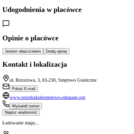
Udogodnienia w placówce
Opinie o placówce
Jestem właścicielem
Dodaj opinię
Kontakt i lokalizacja
ul. Brzozowa, 3, 83-230, Smętowo Graniczne
Pokaż E-mail
www.przedszkolesmetowo.edupage.org
Wyświetl numer
Napisz wiadomość
Ładowanie mapy...