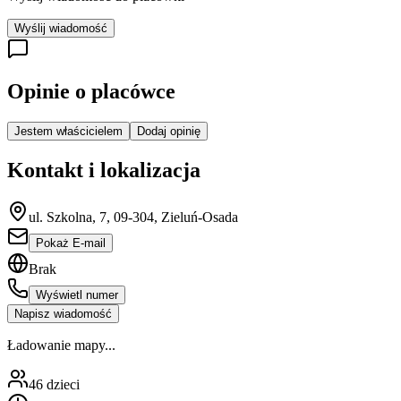
Wyślij wiadomość
Opinie o placówce
Jestem właścicielem
Dodaj opinię
Kontakt i lokalizacja
ul. Szkolna, 7, 09-304, Zieluń-Osada
Pokaż E-mail
Brak
Wyświetl numer
Napisz wiadomość
Ładowanie mapy...
46
dzieci