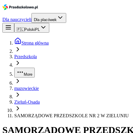
Dla nauczycieli
Dla placówek
🇵🇱
Polski
PL
Strona główna
Przedszkola
More
mazowieckie
Zieluń-Osada
SAMORZĄDOWE PRZEDSZKOLE NR 2 W ZIELUNIU
SAMORZĄDOWE PRZEDSZKO