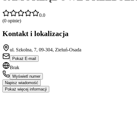
0.0
(
0
opinie)
Kontakt i lokalizacja
ul. Szkolna, 7, 09-304, Zieluń-Osada
Pokaż E-mail
Brak
Wyświetl numer
Napisz wiadomość
Pokaż więcej informacji