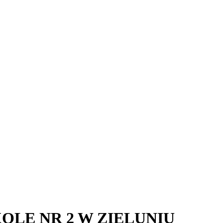
LE NR 2 W ZIELUNIU