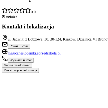
0.0
(
0
opinie)
Kontakt i lokalizacja
ul. Jadwigi z Łobzowa, 30, 30-124, Kraków, Dzielnica VI Brono
Pokaż E-mail
magicznesiodemki.eprzedszkola.pl
Wyświetl numer
Napisz wiadomość
Pokaż więcej informacji