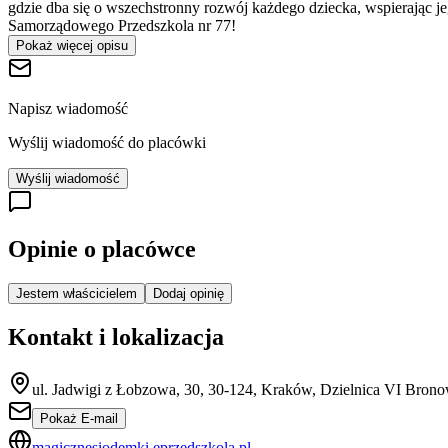
gdzie dba się o wszechstronny rozwój każdego dziecka, wspierając j
Samorządowego Przedszkola nr 77!
Pokaż więcej opisu
Napisz wiadomość
Wyślij wiadomość do placówki
Wyślij wiadomość
Opinie o placówce
Jestem właścicielem
Dodaj opinię
Kontakt i lokalizacja
ul. Jadwigi z Łobzowa, 30, 30-124, Kraków, Dzielnica VI Brono
Pokaż E-mail
magicznesiodemki.eprzedszkola.pl