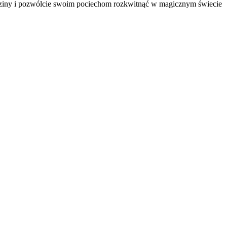
 rodziny i pozwólcie swoim pociechom rozkwitnąć w magicznym świecie