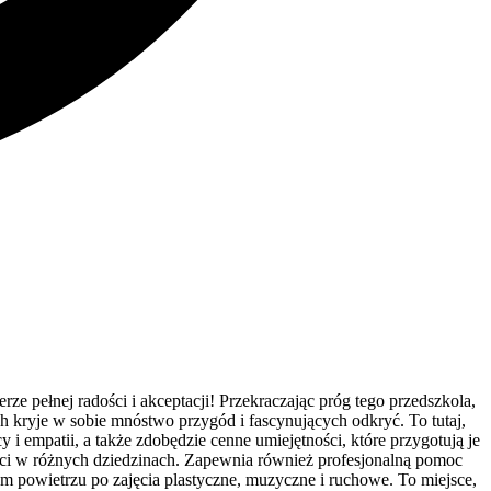
e pełnej radości i akceptacji! Przekraczając próg tego przedszkola,
ich kryje w sobie mnóstwo przygód i fascynujących odkryć. To tutaj,
i empatii, a także zdobędzie cenne umiejętności, które przygotują je
ieci w różnych dziedzinach. Zapewnia również profesjonalną pomoc
 powietrzu po zajęcia plastyczne, muzyczne i ruchowe. To miejsce,