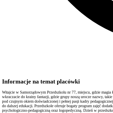
Informacje na temat placówki
Witajcie w Samorządowym Przedszkolu nr 77, miejscu, gdzie magia łąc
wkraczacie do krainy fantazji, gdzie grupy noszą urocze nazwy, takie
pod czujnym okiem doświadczonej i pełnej pasji kadry pedagogicznej,
do dalszej edukacji. Przedszkole oferuje bogaty program zajęć doda
psychologiczno-pedagogiczną oraz logopedyczną. Dzień w przedszko