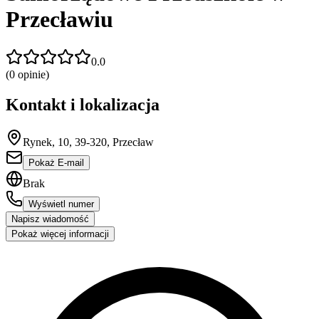
Przecławiu
0.0
(
0
opinie)
Kontakt i lokalizacja
Rynek, 10, 39-320, Przecław
Pokaż E-mail
Brak
Wyświetl numer
Napisz wiadomość
Pokaż więcej informacji