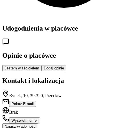
Udogodnienia w placówce
Opinie o placówce
Jestem właścicielem
Dodaj opinię
Kontakt i lokalizacja
Rynek, 10, 39-320, Przecław
Pokaż E-mail
Brak
Wyświetl numer
Napisz wiadomość