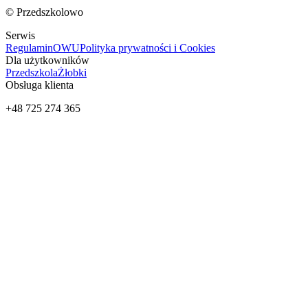
© Przedszkolowo
Serwis
Regulamin
OWU
Polityka prywatności i Cookies
Dla użytkowników
Przedszkola
Żłobki
Obsługa klienta
+48 725 274 365