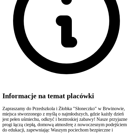
Informacje na temat placówki
Zapraszamy do Przedszkola i Żłobka "Słoneczko" w Brwinowie,
miejsca stworzonego z myślą o najmłodszych, gdzie każdy dzień
jest pełen uśmiechu, odkryć i beztroskiej zabawy! Nasze przyjazne
progi łączą ciepłą, domową atmosferę z nowoczesnym podejściem
do edukacji, zapewniając Waszym pociechom bezpieczne i