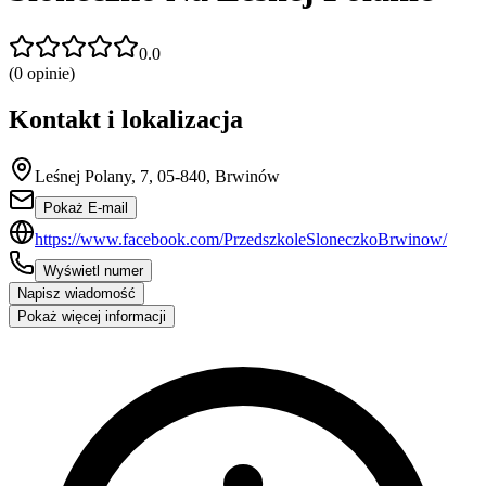
0.0
(
0
opinie)
Kontakt i lokalizacja
Leśnej Polany, 7, 05-840, Brwinów
Pokaż E-mail
https://www.facebook.com/PrzedszkoleSloneczkoBrwinow/
Wyświetl numer
Napisz wiadomość
Pokaż więcej informacji