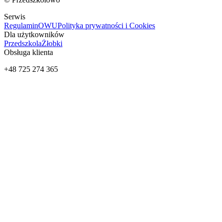
Serwis
Regulamin
OWU
Polityka prywatności i Cookies
Dla użytkowników
Przedszkola
Żłobki
Obsługa klienta
+48 725 274 365